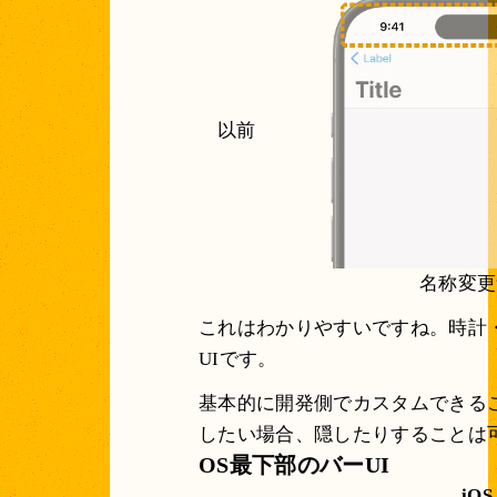
以前
名称変更
これはわかりやすいですね。時計
UIです。
基本的に開発側でカスタムできる
したい場合、隠したりすることは
OS最下部のバーUI
iOS