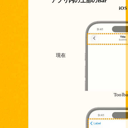
アプリ内の上部のBar
iOS
現在
Toolba