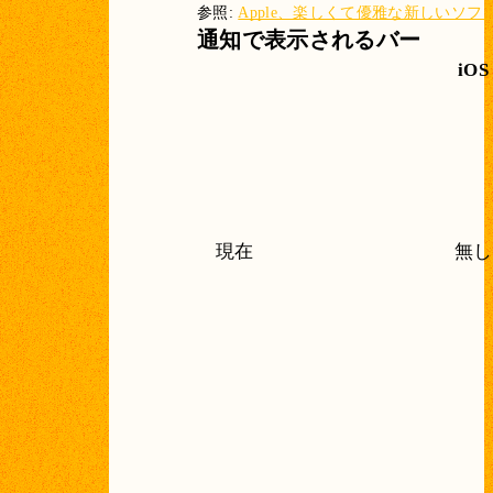
参照:
Apple、楽しくて優雅な新しいソフトウ
通知で表示されるバー
iOS
現在
無し