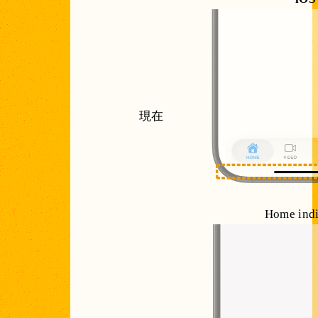
現在
Home indi