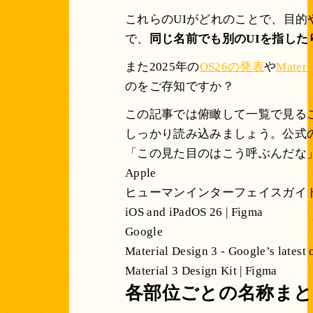
これらのUIがどれのことで、目的や
で、
同じ名前でも別のUIを指した
また2025年の
OS26の発表
や
Mater
のをご存知ですか？
この記事では俯瞰して一覧で見る
しっかり読み込みましょう。公式の
「この見た目のはこう呼ぶんだな
Apple
ヒューマンインターフェイスガイドライン | A
iOS and iPadOS 26 | Figma
Google
Material Design 3 - Google’s latest
Material 3 Design Kit | Figma
各部位ごとの名称まと