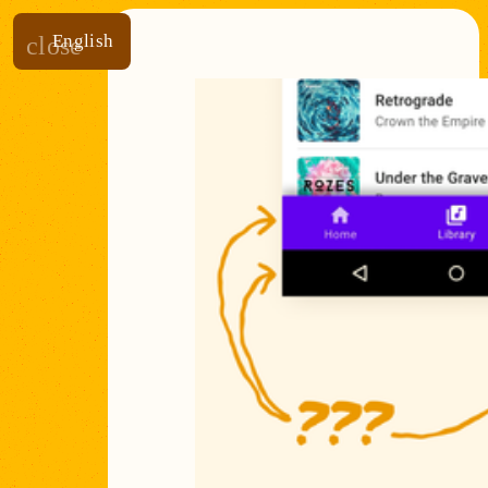
English
close